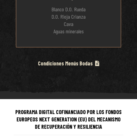
Blanco D.O. Rueda
D.O. Rioja Crianza
Cava
Aguas minerales
Condiciones Menús Bodas
PROGRAMA DIGITAL COFINANCIADO POR LOS FONDOS
EUROPEOS NEXT GENERATION (EU) DEL MECANISMO
DE RECUPERACIÓN Y RESILIENCIA