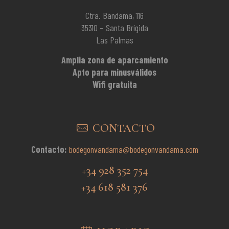
Ctra. Bandama, 116
35310 – Santa Brígida
Las Palmas
Amplia zona de aparcamiento
Apto para minusválidos
Wifi gratuita
CONTACTO
Contacto:
bodegonvandama@bodegonvandama.com
+34 928 352 754
+34 618 581 376