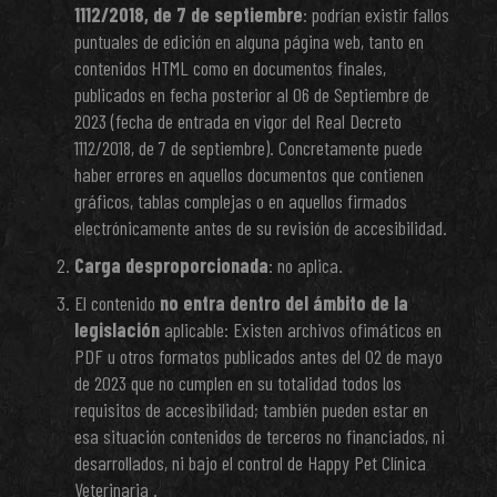
1112/2018, de 7 de septiembre
: podrían existir fallos
puntuales de edición en alguna página web, tanto en
contenidos HTML como en documentos finales,
publicados en fecha posterior al 06 de Septiembre de
2023 (fecha de entrada en vigor del Real Decreto
1112/2018, de 7 de septiembre). Concretamente puede
haber errores en aquellos documentos que contienen
gráficos, tablas complejas o en aquellos firmados
electrónicamente antes de su revisión de accesibilidad.
Carga desproporcionada
: no aplica.
El contenido
no entra dentro del ámbito de la
legislación
aplicable: Existen archivos ofimáticos en
PDF u otros formatos publicados antes del 02 de mayo
de 2023 que no cumplen en su totalidad todos los
requisitos de accesibilidad; también pueden estar en
esa situación contenidos de terceros no financiados, ni
desarrollados, ni bajo el control de Happy Pet Clínica
Veterinaria .