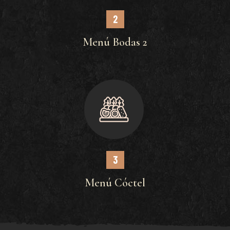
2
Menú Bodas 2
3
Menú Cóctel