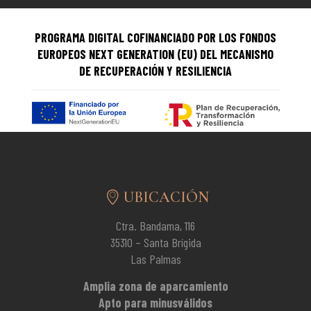
PROGRAMA DIGITAL COFINANCIADO POR LOS FONDOS
EUROPEOS NEXT GENERATION (EU) DEL MECANISMO
DE RECUPERACIÓN Y RESILIENCIA
UBICACIÓN
Ctra. Bandama, 116
35310 – Santa Brígida
Las Palmas
Amplia zona de aparcamiento
Apto para minusválidos