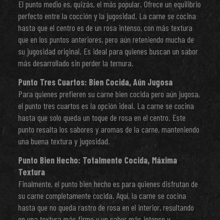
El punto medio es, quizás, el más popular. Ofrece un equilibrio
perfecto entre la cocción y la jugosidad. La carne se cocina
hasta que el centro es de un rosa intenso, con más textura
que en los puntos anteriores, pero aún reteniendo mucha de
su jugosidad original. Es ideal para quienes buscan un sabor
más desarrollado sin perder la ternura.
Punto Tres Cuartos: Bien Cocida, Aún Jugosa
Para quienes prefieren su carne bien cocida pero aún jugosa,
el punto tres cuartos es la opción ideal. La carne se cocina
hasta que solo queda un toque de rosa en el centro. Este
punto resalta los sabores y aromas de la carne, manteniendo
una buena textura y jugosidad.
Punto Bien Hecho: Totalmente Cocida, Máxima
Textura
Finalmente, el punto bien hecho es para quienes disfrutan de
su carne completamente cocida. Aquí, la carne se cocina
hasta que no queda rastro de rosa en el interior, resultando
en una textura más firme y un sabor más intenso y