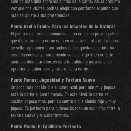
contigo esta guía sobre los puntos de la carne. Así, la próxima
vez que nos visites, podrás elegir con confianza el punto que
más se ajuste a tus preferencias.
Punto Azul o Crudo: Para los Amantes de lo Natural
El punto azul, también conocido como crudo, es para aquellos
que disfrutan de la carne casi en su estado natural. La carne
se sella rápidamente por ambos lados, quedando el interior
casi sin cocinar y manteniendo su color rojo intenso. Este
punto es ideal para cortes de alta calidad y para quienes
aprecian el sabor puro y natural de la carne.
Punto Menos: Jugosidad y Textura Suave
Un poco más cocida que el punto azul, pero aún muy jugosa,
está la carne al punto menos. En este nivel, la carne se
cocina un poco más, pero su centro sigue siendo rojo y muy
jugoso. Es perfecta para quienes buscan un equilibrio entre la
textura suave y el sabor intenso.
Punto Medio: El Equilibrio Perfecto