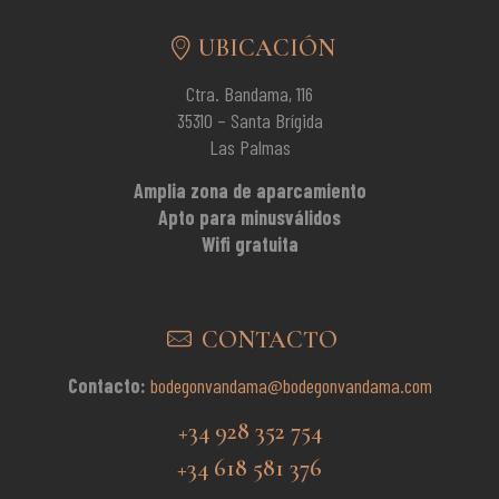
UBICACIÓN
Ctra. Bandama, 116
35310 – Santa Brígida
Las Palmas
Amplia zona de aparcamiento
Apto para minusválidos
Wifi gratuita
CONTACTO
Contacto:
bodegonvandama@bodegonvandama.com
+34 928 352 754
+34 618 581 376